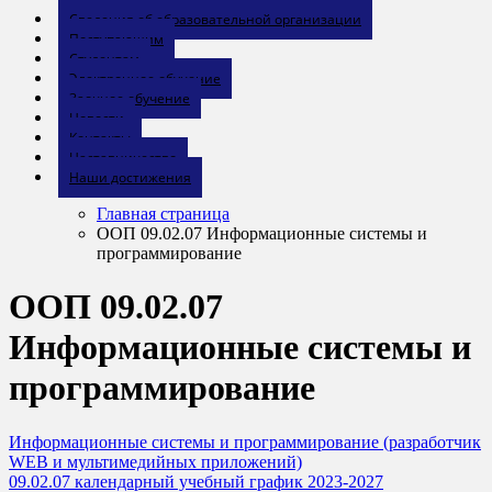
Сведения об образовательной организации
Поступающим
Студентам
Электронное обучение
Заочное обучение
Новости
Контакты
Наставничество
Наши достижения
Главная страница
ООП 09.02.07 Информационные системы и
программирование
ООП 09.02.07
Информационные системы и
программирование
Информационные системы и программирование (разработчик
WEB и мультимедийных приложений)
09.02.07 календарный учебный график 2023-2027