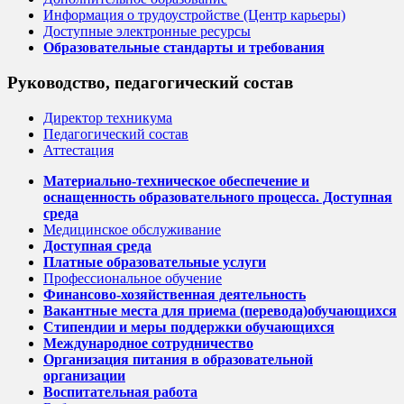
Информация о трудоустройстве (Центр карьеры)
Доступные электронные ресурсы
Образовательные стандарты и требования
Руководство, педагогический состав
Директор техникума
Педагогический состав
Аттестация
Материально-техническое обеспечение и
оснащенность образовательного процесса. Доступная
среда
Медицинское обслуживание
Доступная среда
Платные образовательные услуги
Профессиональное обучение
Финансово-хозяйственная деятельность
Вакантные места для приема (перевода)обучающихся
Стипендии и меры поддержки обучающихся
Международное сотрудничество
Организация питания в образовательной
организации
Воспитательная работа