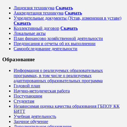
Лицензия техникума
Скачать
Аккредитация техникума
Скачать
Учредительные документы (Устав, изменения в уставе)
Скачать
Коллективный договор
Cкачать
Локальные акты
План финансово хозяйственной деятельности
Предписания и отчеты об их выполнении
Самообследование деятельности
Образование
Информация о реализуемых образовательных
программах, в том числе о реализуемых
адаптированных образовательных программа
Годовой план
Научно-методическая работа
Поступающим
Студентам
Независимая оценка качества образования ГБПОУ КК
БИТТ
Учебная деятельность
Заочное обучение
Дополнительное образование