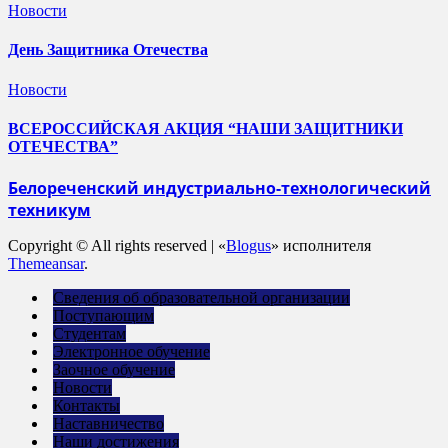
Новости
День Защитника Отечества
Новости
ВСЕРОССИЙСКАЯ АКЦИЯ “НАШИ ЗАЩИТНИКИ
ОТЕЧЕСТВА”
Белореченский индустриально-технологический
техникум
Copyright © All rights reserved
|
«
Blogus
» исполнителя
Themeansar
.
Сведения об образовательной организации
Поступающим
Студентам
Электронное обучение
Заочное обучение
Новости
Контакты
Наставничество
Наши достижения