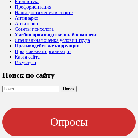
Библиотека
Профориентация
Наши достижения в спорте
Антинарко
Антитерор
Советы психолога
Учебно производственный комплекс
Специальная оценка условий труда
Противодействие коррупции
Профсоюзная организация
Карта сайта
Госуслуги
Поиск по сайту
Найти:
Опросы