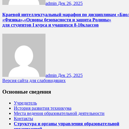
admin
Дек 26, 2025
Краевой интеллектуальный марафон по дисциплинам «Био
«Физика»,«Основы безопасности и защита Родины»
для студентов I курса и учащихся 8-10классов
admin
Дек 25, 2025
Версия сайта для слабовидящих
Основные сведения
Учредитель
История развития техникума
Места ведения образовательной деятельности
Контакты
Структура и органы управления образовательной
организацией