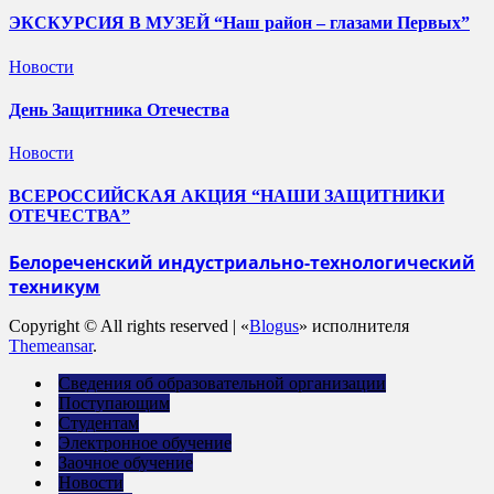
ЭКСКУРСИЯ В МУЗЕЙ “Наш район – глазами Первых”
Новости
День Защитника Отечества
Новости
ВСЕРОССИЙСКАЯ АКЦИЯ “НАШИ ЗАЩИТНИКИ
ОТЕЧЕСТВА”
Белореченский индустриально-технологический
техникум
Copyright © All rights reserved
|
«
Blogus
» исполнителя
Themeansar
.
Сведения об образовательной организации
Поступающим
Студентам
Электронное обучение
Заочное обучение
Новости