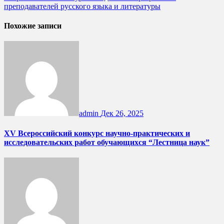
преподавателей русского языка и литературы
Похожие записи
admin
Дек 26, 2025
XV Всероссийский конкурс научно-практических и
исследовательских работ обучающихся “Лестница наук”