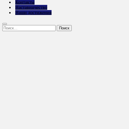
Контакты
Наставничество
Наши достижения
Найти: