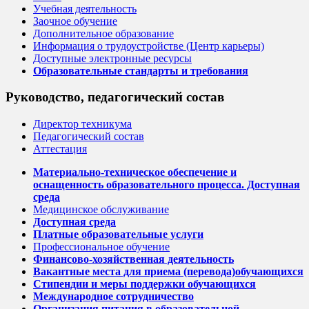
Учебная деятельность
Заочное обучение
Дополнительное образование
Информация о трудоустройстве (Центр карьеры)
Доступные электронные ресурсы
Образовательные стандарты и требования
Руководство, педагогический состав
Директор техникума
Педагогический состав
Аттестация
Материально-техническое обеспечение и
оснащенность образовательного процесса. Доступная
среда
Медицинское обслуживание
Доступная среда
Платные образовательные услуги
Профессиональное обучение
Финансово-хозяйственная деятельность
Вакантные места для приема (перевода)обучающихся
Стипендии и меры поддержки обучающихся
Международное сотрудничество
Организация питания в образовательной