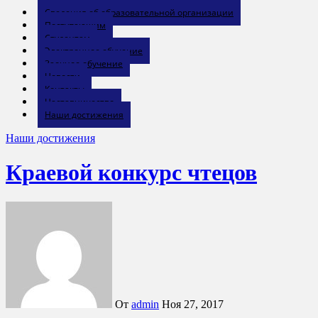
Сведения об образовательной организации
Поступающим
Студентам
Электронное обучение
Заочное обучение
Новости
Контакты
Наставничество
Наши достижения
Наши достижения
Краевой конкурс чтецов
От
admin
Ноя 27, 2017