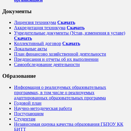
Документы
Лицензия техникума
Скачать
Аккредитация техникума
Скачать
Учредительные документы (Устав, изменения в уставе)
Скачать
Коллективный договор
Cкачать
Локальные акты
План финансово хозяйственной деятельности
Предписания и отчеты об их выполнении
Самообследование деятельности
Образование
Информация о реализуемых образовательных
программах, в том числе о реализуемых
адаптированных образовательных программа
Годовой план
Научно-методическая работа
Поступающим
Студентам
Независимая оценка качества образования ГБПОУ КК
БИТТ