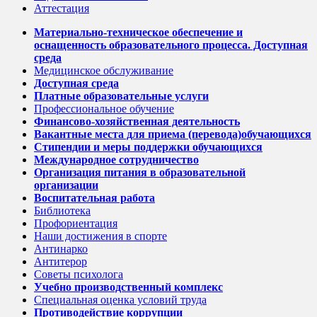
Аттестация
Материально-техническое обеспечение и
оснащенность образовательного процесса. Доступная
среда
Медицинское обслуживание
Доступная среда
Платные образовательные услуги
Профессиональное обучение
Финансово-хозяйственная деятельность
Вакантные места для приема (перевода)обучающихся
Стипендии и меры поддержки обучающихся
Международное сотрудничество
Организация питания в образовательной
организации
Воспитательная работа
Библиотека
Профориентация
Наши достижения в спорте
Антинарко
Антитерор
Советы психолога
Учебно производственный комплекс
Специальная оценка условий труда
Противодействие коррупции