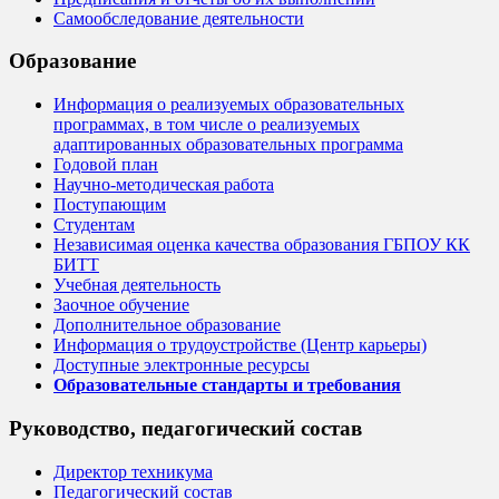
Самообследование деятельности
Образование
Информация о реализуемых образовательных
программах, в том числе о реализуемых
адаптированных образовательных программа
Годовой план
Научно-методическая работа
Поступающим
Студентам
Независимая оценка качества образования ГБПОУ КК
БИТТ
Учебная деятельность
Заочное обучение
Дополнительное образование
Информация о трудоустройстве (Центр карьеры)
Доступные электронные ресурсы
Образовательные стандарты и требования
Руководство, педагогический состав
Директор техникума
Педагогический состав