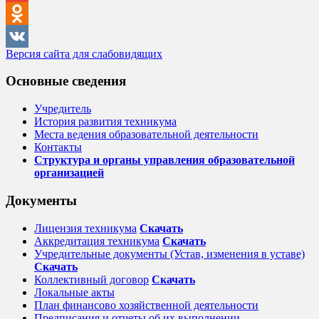
Gmail
Odnoklassniki
Версия сайта для слабовидящих
VK
Основные сведения
Учредитель
История развития техникума
Места ведения образовательной деятельности
Контакты
Структура и органы управления образовательной
организацией
Документы
Лицензия техникума
Скачать
Аккредитация техникума
Скачать
Учредительные документы (Устав, изменения в уставе)
Скачать
Коллективный договор
Cкачать
Локальные акты
План финансово хозяйственной деятельности
Предписания и отчеты об их выполнении