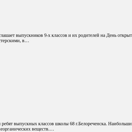
стерскими, в…
неорганических веществ.…