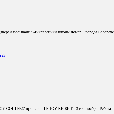
№27
У СОШ №27 прошли в ГБПОУ КК БИТТ 3 и 6 ноября. Ребята - у