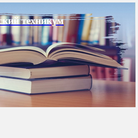
ский техникум