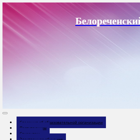
Перейти
к
содержанию
Белореченски
Сведения об образовательной организации
Поступающим
Студентам
Электронное обучение