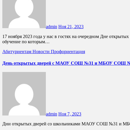
admin
Ноя 21, 2023
17 ноября 2023 года у нас в гостях на очередном Дне открытых дверей побывали 9-тиклассники школы номер 3 города Белореченска. Ребята узнали о профессиях и специальностях, на
обучение по которым…
Абитуриентам
Новости
Профориентация
День открытых дверей с МАОУ СОШ №31 и МБОУ СОШ 
admin
Ноя 7, 2023
Дни открытых дверей со школьниками МАОУ СОШ №31 и МБО