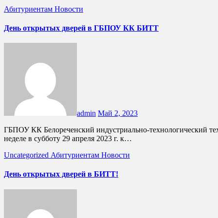
Абитуриентам
Новости
День открытых дверей в ГБПОУ КК БИТТ
admin
Май 2, 2023
ГБПОУ КК Белореченский индустриально-технологический техникум продолжает цикл экскурсий для своих будущих студентов - выпускников школ в форме Дня открытых дверей. На этой
неделе в субботу 29 апреля 2023 г. к…
Uncategorized
Абитуриентам
Новости
День открытых дверей в БИТТ!