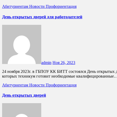
Абитуриентам
Новости
Профориентация
День открытых дверей для работодателей
admin
Ноя 26, 2023
24 ноября 2023г. в ГБПОУ КК БИТТ состоялся День открытых дверей для работодателей. Мы встречали представителей наших социальных партнеров - предприятий города и района, для
которых техникум готовит необходимые квалифицированные
Абитуриентам
Новости
Профориентация
День открытых дверей