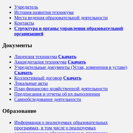
Учредитель
История развития техникума
Места ведения образовательной деятельности
Контакты
Структура и органы управления образовательной
организацией
Документы
Лицензия техникума
Скачать
Аккредитация техникума
Скачать
Учредительные документы (Устав, изменения в уставе)
Скачать
Коллективный договор
Cкачать
Локальные акты
План финансово хозяйственной деятельности
Предписания и отчеты об их выполнении
Самообследование деятельности
Образование
Информация о реализуемых образовательных
программах, в том числе о реализуемых