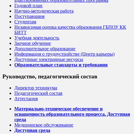
адаптированных образовательных программа
Годовой план
Научно-методическая работа
Поступающим
Студентам
Независимая оценка качества образования ГБПОУ КК
БИТТ
Учебная деятельность
Заочное обучение
Дополнительное образование
Информация о трудоустройстве (Центр карьеры)
Доступные электронные ресурсы
Образовательные стандарты и требования
Руководство, педагогический состав
Директор техникума
Педагогический состав
Аттестация
Материально-техническое обеспечение и
оснащенность образовательного процесса. Доступная
среда
Медицинское обслуживание
Доступная среда