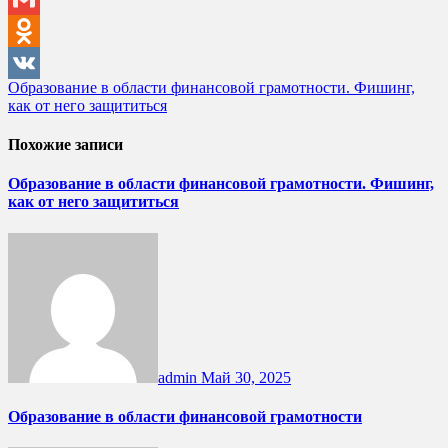
Gmail
Odnoklassniki
Навигация
Образование в области финансовой грамотности. Фишинг,
VK
как от него защититься
по
записям
Похожие записи
Образование в области финансовой грамотности. Фишинг,
как от него защититься
admin
Май 30, 2025
Образование в области финансовой грамотности