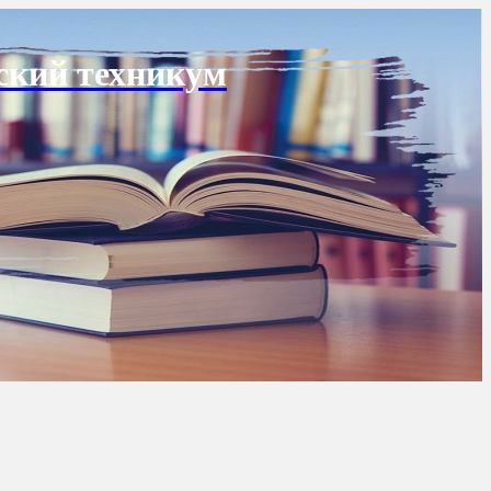
ский техникум