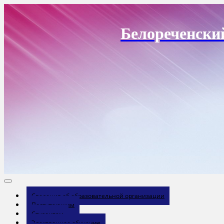
Перейти
к
содержанию
Белореченски
Сведения об образовательной организации
Поступающим
Студентам
Электронное обучение