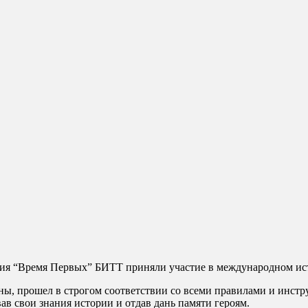
ления “Время Первых” БИТТ приняли участие в международном ис
ы, прошел в строгом соответствии со всеми правилами и инст
в свои знания истории и отдав дань памяти героям.