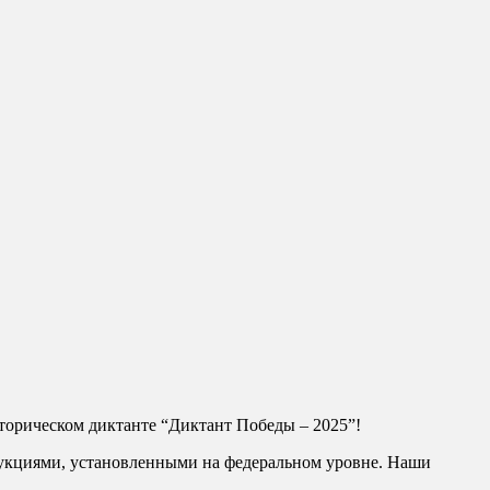
торическом диктанте “Диктант Победы – 2025”!
рукциями, установленными на федеральном уровне. Наши