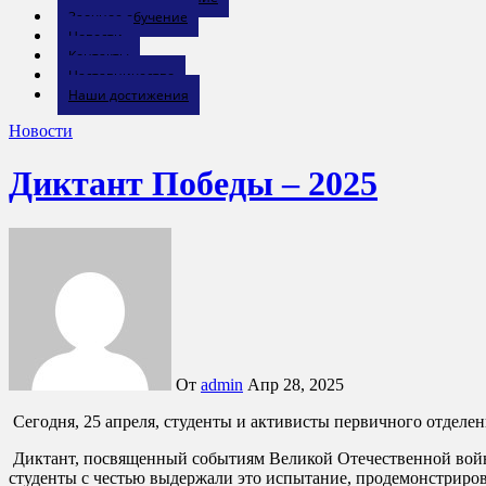
Заочное обучение
Новости
Контакты
Наставничество
Наши достижения
Новости
Диктант Победы – 2025
От
admin
Апр 28, 2025
Сегодня, 25 апреля, студенты и активисты первичного отде
Диктант, посвященный событиям Великой Отечественной войн
студенты с честью выдержали это испытание, продемонстрирова