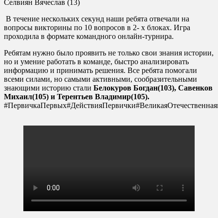
Селвиян Вячеслав (13)
В течение нескольких секунд наши ребята отвечали на
вопросы викторины по 10 вопросов в 2- х блоках. Игра
проходила в формате командного онлайн-турнира.
Ребятам нужно было проявить не только свои знания истории,
но и умение работать в команде, быстро анализировать
информацию и принимать решения. Все ребята помогали
всеми силами, но самыми активными, сообразительными
знающими историю стали
Белокуров Богдан(103), Савенков
Михаил(105) и Терентьев Владимир(105).
#ПервичкаПервых
#ДействияПервички
#ВеликаяОтечественная