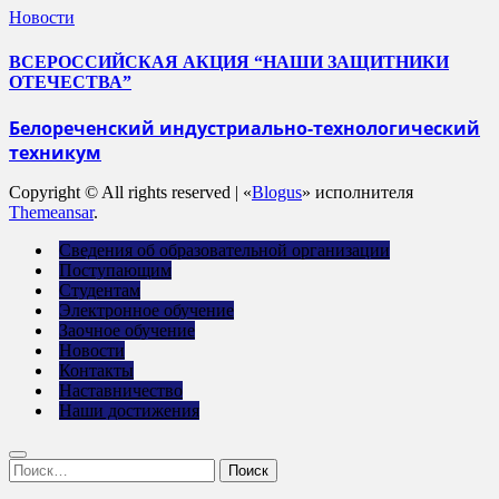
Новости
ВСЕРОССИЙСКАЯ АКЦИЯ “НАШИ ЗАЩИТНИКИ
ОТЕЧЕСТВА”
Белореченский индустриально-технологический
техникум
Copyright © All rights reserved
|
«
Blogus
» исполнителя
Themeansar
.
Сведения об образовательной организации
Поступающим
Студентам
Электронное обучение
Заочное обучение
Новости
Контакты
Наставничество
Наши достижения
Найти: