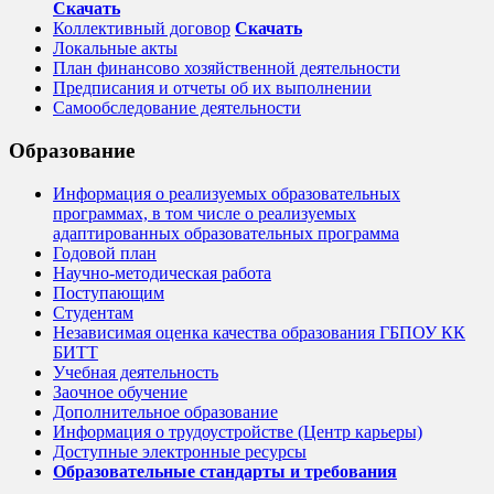
Скачать
Коллективный договор
Cкачать
Локальные акты
План финансово хозяйственной деятельности
Предписания и отчеты об их выполнении
Самообследование деятельности
Образование
Информация о реализуемых образовательных
программах, в том числе о реализуемых
адаптированных образовательных программа
Годовой план
Научно-методическая работа
Поступающим
Студентам
Независимая оценка качества образования ГБПОУ КК
БИТТ
Учебная деятельность
Заочное обучение
Дополнительное образование
Информация о трудоустройстве (Центр карьеры)
Доступные электронные ресурсы
Образовательные стандарты и требования