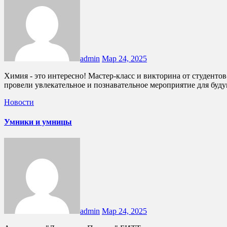
admin
Мар 24, 2025
Химия - это интересно! Мастер-класс и викторина от студентов-химиков БИТТ для школьников! В рамках школьной конференции по химии студенты-химики нашего техникума (БИТТ)
провели увлекательное и познавательное мероприятие для бу
Новости
Умники и умницы
admin
Мар 24, 2025