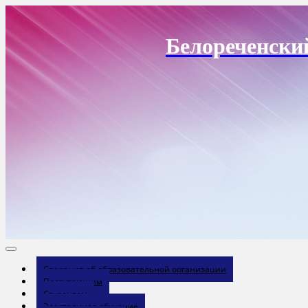
Перейти
к
содержанию
Белореченски
Сведения об образовательной организации
Поступающим
Студентам
Электронное обучение