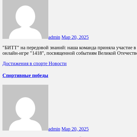
admin
Мар 20, 2025
"БИТТ" на передовой знаний: наша команда приняла участие в международной онлайн-игре "1418"! Сегодня, 20 марта, команда первичного отделения "Время Первых" приняла участие в
онлайн-игре "1418", посвященной событиям Великой Отечест
Достижения в спорте
Новости
Спортивные победы
admin
Мар 20, 2025