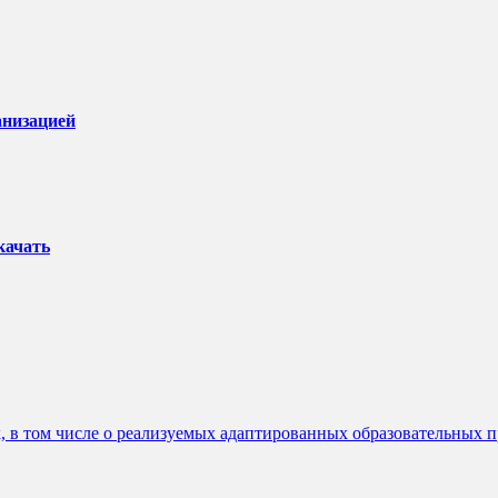
анизацией
качать
 в том числе о реализуемых адаптированных образовательных 