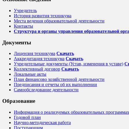
Учредитель
История развития техникума
Места ведения образовательной деятельности
Контакты
Структура и органы управления образовательной орг
Документы
Лицензия техникума
Скачать
Аккредитация техникума
Скачать
Учредительные документы (Устав, изменения в уставе)
С
Коллективный договор
Cкачать
Локальные акты
План финансово хозяйственной деятельности
Предписания и отчеты об их выполнении
Самообследование деятельности
Образование
Информация о реализуемых образовательных программах,
Годовой план
Научно-методическая работа
Поступающим