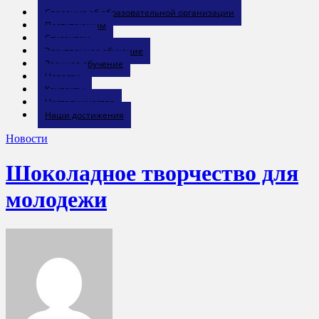
Сведения об образовательной организации
Поступающим
Студентам
Электронное обучение
Заочное обучение
Новости
Контакты
Наставничество
Наши достижения
Новости
Шоколадное творчество для
молодежи