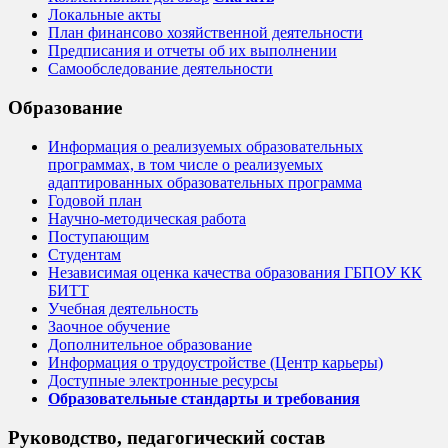
Локальные акты
План финансово хозяйственной деятельности
Предписания и отчеты об их выполнении
Самообследование деятельности
Образование
Информация о реализуемых образовательных
программах, в том числе о реализуемых
адаптированных образовательных программа
Годовой план
Научно-методическая работа
Поступающим
Студентам
Независимая оценка качества образования ГБПОУ КК
БИТТ
Учебная деятельность
Заочное обучение
Дополнительное образование
Информация о трудоустройстве (Центр карьеры)
Доступные электронные ресурсы
Образовательные стандарты и требования
Руководство, педагогический состав