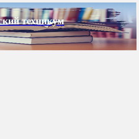
ский техникум