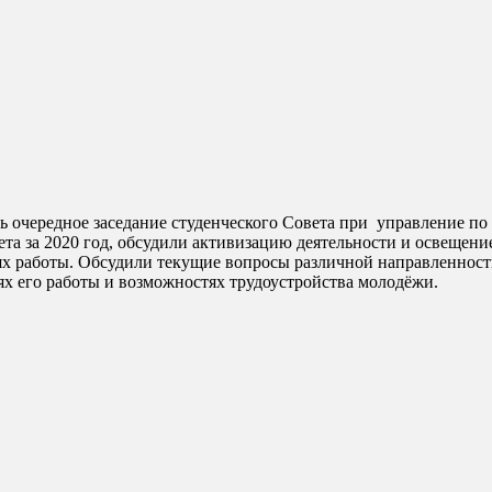
та за 2020 год, обсудили активизацию деятельности и освещение
 работы. Обсудили текущие вопросы различной направленности.
ях его работы и возможностях трудоустройства молодёжи.