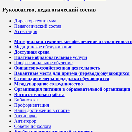
Руководство, педагогический состав
Директор техникума
Педагогический состав
Аттестация
Материально-техническое обеспечение и оснащенность 
Медицинское обслуживание
Доступная среда
Платные образовательные услуги
Профессиональное обучение
Финансово-хозяйственная деятельность
Вакантные места для приема (перевода)обучающихся
Стипендии и меры поддержки обучающихся
Международное сотрудничество
Организация питания в образовательной организации
Воспитательная работа
Библиотека
Профориентация
Наши достижения в спорте
Антинарко
Антитерор
Советы психолога
Учебно производственный комплекс