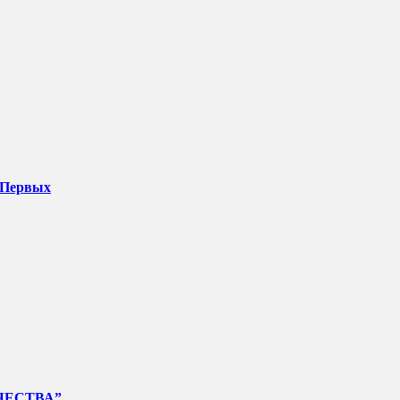
 Первых
ЧЕСТВА”