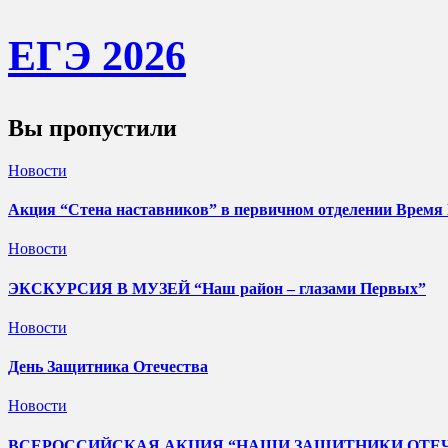
ЕГЭ 202
6
Вы пропустили
Новости
Акция “Стена наставников” в первичном отделении Время
Новости
ЭКСКУРСИЯ В МУЗЕЙ “Наш район – глазами Первых”
Новости
День Защитника Отечества
Новости
ВСЕРОССИЙСКАЯ АКЦИЯ “НАШИ ЗАЩИТНИКИ ОТЕ