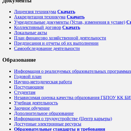
Документы
Лицензия техникума
Скачать
Аккредитация техникума
Скачать
Учредительные документы (Устав, изменения в уставе)
С
Коллективный договор
Cкачать
Локальные акты
План финансово хозяйственной деятельности
Предписания и отчеты об их выполнении
Самообследование деятельности
Образование
Информация о реализуемых образовательных программах,
Годовой план
Научно-методическая работа
Поступающим
Студентам
Независимая оценка качества образования ГБПОУ КК Б
Учебная деятельность
Заочное обучение
Дополнительное образование
Информация о трудоустройстве (Центр карьеры)
Доступные электронные ресурсы
Образовательные стандарты и требования