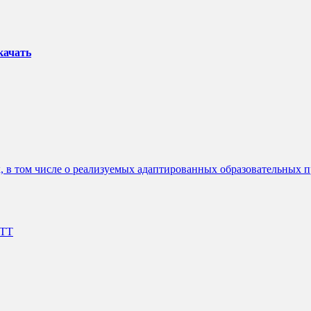
качать
 в том числе о реализуемых адаптированных образовательных 
ИТТ