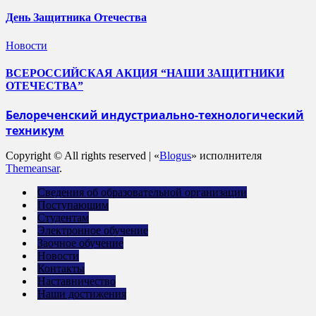
День Защитника Отечества
Новости
ВСЕРОССИЙСКАЯ АКЦИЯ “НАШИ ЗАЩИТНИКИ
ОТЕЧЕСТВА”
Белореченский индустриально-технологический
техникум
Copyright © All rights reserved
|
«
Blogus
» исполнителя
Themeansar
.
Сведения об образовательной организации
Поступающим
Студентам
Электронное обучение
Заочное обучение
Новости
Контакты
Наставничество
Наши достижения