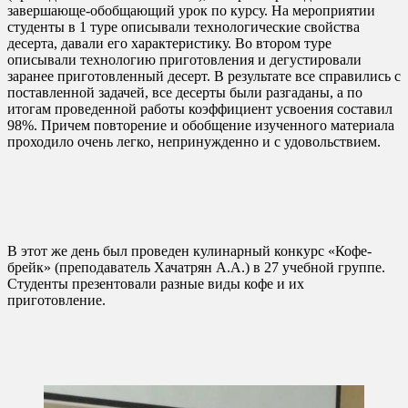
завершающе-обобщающий урок по курсу. На мероприятии
студенты в 1 туре описывали технологические свойства
десерта, давали его характеристику. Во втором туре
описывали технологию приготовления и дегустировали
заранее приготовленный десерт. В результате все справились с
поставленной задачей, все десерты были разгаданы, а по
итогам проведенной работы коэффициент усвоения составил
98%. Причем повторение и обобщение изученного материала
проходило очень легко, непринужденно и с удовольствием.
В этот же день был проведен кулинарный конкурс «Кофе-
брейк» (преподаватель Хачатрян А.А.) в 27 учебной группе.
Студенты презентовали разные виды кофе и их
приготовление.