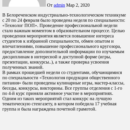
От
admin
Мар 2, 2020
В Белореченском индустриально-технологическом техникуме
с 20 по 24 февраля было проведена неделя по специальности:
«Технолог ПОП». Проведение профессиональной недели
стало важным моментом в образовательном процессе. Целью
проведения мероприятия является повышение интереса
студентов к избранной специальности, обмен опытом и
впечатлениями, повышение профессионального кругозора,
предоставление дополнительной информации по изучаемым
дисциплинам в интересной и доступной форме (игры,
презентации, конкурсы..), а также проверка усвоения
полученных знаний.
В рамках прошедшей недели со студентами, обучающимися
по специальности «Технология продукции общественного
питания» были проведены кулинарные игры, мастер-классы,
беседы, конкурсы, викторины. Все группы отделения с 1-го
по 4-й курс приняли активное участие в мероприятиях.
Одним из таких мероприятий стал конкурс на лучшую
тематическую стенгазету, в котором победила 17 учебная
группа и была награждена почетной грамотой.