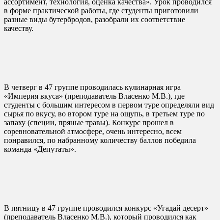
ассортимент, технология, оценка качества». Урок проводился
в форме практической работы, где студенты приготовили
разные виды бутербродов, разобрали их соответствие
качеству.
В четверг в 47 группе проводилась кулинарная игра
«Империя вкуса» (преподаватель Власенко М.В.), где
студенты с большим интересом в первом туре определяли вид
сырья по вкусу, во втором туре на ощупь, в третьем туре по
запаху (специи, пряные травы). Конкурс прошел в
соревновательной атмосфере, очень интересно, всем
понравился, по набранному количеству баллов победила
команда «Депутаты».
В пятницу в 47 группе проводился конкурс «Угадай десерт»
(преподаватель Власенко М.В.), который проводился как