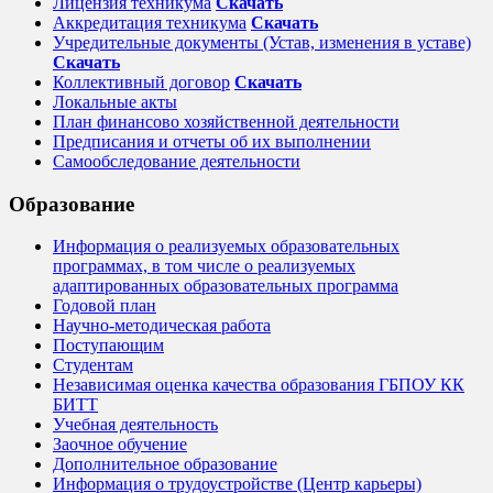
Лицензия техникума
Скачать
Аккредитация техникума
Скачать
Учредительные документы (Устав, изменения в уставе)
Скачать
Коллективный договор
Cкачать
Локальные акты
План финансово хозяйственной деятельности
Предписания и отчеты об их выполнении
Самообследование деятельности
Образование
Информация о реализуемых образовательных
программах, в том числе о реализуемых
адаптированных образовательных программа
Годовой план
Научно-методическая работа
Поступающим
Студентам
Независимая оценка качества образования ГБПОУ КК
БИТТ
Учебная деятельность
Заочное обучение
Дополнительное образование
Информация о трудоустройстве (Центр карьеры)