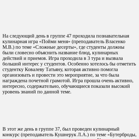
На следующий день в группе 47 проходила познавательная
кулинарная игра «Пойми меня» (преподаватель Власенко
М.В.) по теме «Сложные десерты», где студенты должны
были словесно объяснить название блюд, кулинарных
действий и приемов. Игра проходила в 3 тура и вызвала
большой интерес у студентов. Особенно хотелось бы отметить
студентку Ковалеву Татьяну, которая активно помогла
организовать и провести это мероприятие, за что была
награждена почетной грамотой. Игра прошла очень активно,
интересно, содержательно, обучающиеся показали высокий
уровень знаний по данной теме.
В этот же день в группе 37, был проведен кулинарный
конкурс (преподаватель Кушнерук Л.А.) по теме «Бутерброды,