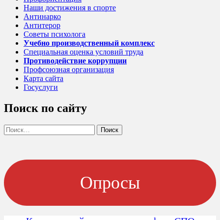
Наши достижения в спорте
Антинарко
Антитерор
Советы психолога
Учебно производственный комплекс
Специальная оценка условий труда
Противодействие коррупции
Профсоюзная организация
Карта сайта
Госуслуги
Поиск по сайту
Найти:
Опросы