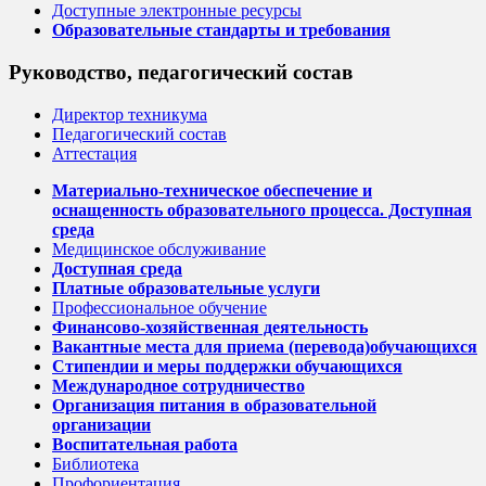
Доступные электронные ресурсы
Образовательные стандарты и требования
Руководство, педагогический состав
Директор техникума
Педагогический состав
Аттестация
Материально-техническое обеспечение и
оснащенность образовательного процесса. Доступная
среда
Медицинское обслуживание
Доступная среда
Платные образовательные услуги
Профессиональное обучение
Финансово-хозяйственная деятельность
Вакантные места для приема (перевода)обучающихся
Стипендии и меры поддержки обучающихся
Международное сотрудничество
Организация питания в образовательной
организации
Воспитательная работа
Библиотека
Профориентация