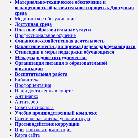
Материально-техническое обеспечение и
оснащенность образовательного процесса. Доступная
среда
Медицинское обслуживание
Доступная среда
Платные образовательные услуги
Профессиональное обучение
Финансово-хозяйственная деятельность
Вакантные места для приема (перевода)обучающихся
Стипендии и меры поддержки обучающихся
Международное сотрудничество
Организация питания в образовательной
организации
Воспитательная работа
Библиотека
Профориентация
Наши достижения в спорте
Антинарко
Антитерор
Советы психолога
Учебно производственный комплекс
Специальная оценка условий труда
Противодействие коррупции
Профсоюзная организация
Карта сайта