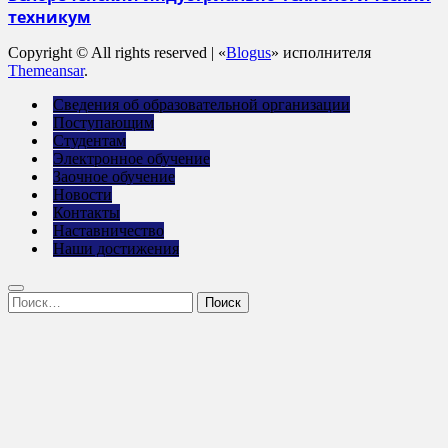
техникум
Copyright © All rights reserved
|
«
Blogus
» исполнителя
Themeansar
.
Сведения об образовательной организации
Поступающим
Студентам
Электронное обучение
Заочное обучение
Новости
Контакты
Наставничество
Наши достижения
Найти: