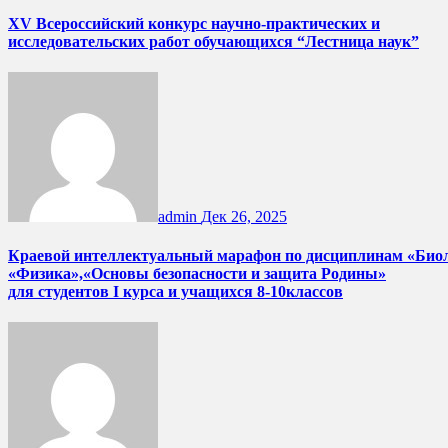
XV Всероссийский конкурс научно-практических и
исследовательских работ обучающихся “Лестница наук”
admin
Дек 26, 2025
Краевой интеллектуальный марафон по дисциплинам «Био
«Физика»,«Основы безопасности и защита Родины»
для студентов I курса и учащихся 8-10классов