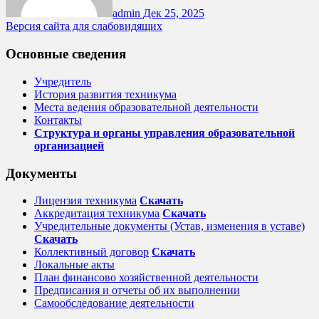
admin
Дек 25, 2025
Версия сайта для слабовидящих
Основные сведения
Учредитель
История развития техникума
Места ведения образовательной деятельности
Контакты
Структура и органы управления образовательной
организацией
Документы
Лицензия техникума
Скачать
Аккредитация техникума
Скачать
Учредительные документы (Устав, изменения в уставе)
Скачать
Коллективный договор
Cкачать
Локальные акты
План финансово хозяйственной деятельности
Предписания и отчеты об их выполнении
Самообследование деятельности