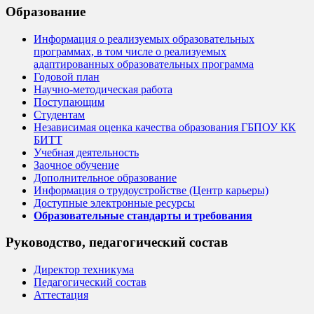
Образование
Информация о реализуемых образовательных
программах, в том числе о реализуемых
адаптированных образовательных программа
Годовой план
Научно-методическая работа
Поступающим
Студентам
Независимая оценка качества образования ГБПОУ КК
БИТТ
Учебная деятельность
Заочное обучение
Дополнительное образование
Информация о трудоустройстве (Центр карьеры)
Доступные электронные ресурсы
Образовательные стандарты и требования
Руководство, педагогический состав
Директор техникума
Педагогический состав
Аттестация