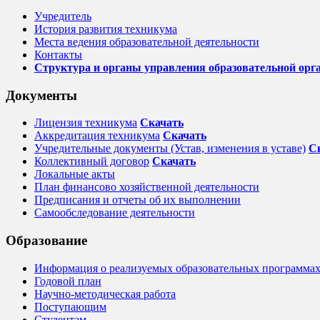
Учредитель
История развития техникума
Места ведения образовательной деятельности
Контакты
Структура и органы управления образовательной орг
Документы
Лицензия техникума
Скачать
Аккредитация техникума
Скачать
Учредительные документы (Устав, изменения в уставе)
С
Коллективный договор
Cкачать
Локальные акты
План финансово хозяйственной деятельности
Предписания и отчеты об их выполнении
Самообследование деятельности
Образование
Информация о реализуемых образовательных программах,
Годовой план
Научно-методическая работа
Поступающим
Студентам