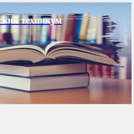
ский техникум