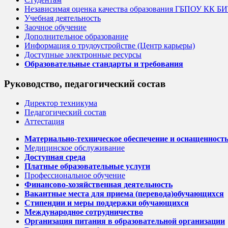
Независимая оценка качества образования ГБПОУ КК Б
Учебная деятельность
Заочное обучение
Дополнительное образование
Информация о трудоустройстве (Центр карьеры)
Доступные электронные ресурсы
Образовательные стандарты и требования
Руководство, педагогический состав
Директор техникума
Педагогический состав
Аттестация
Материально-техническое обеспечение и оснащенность 
Медицинское обслуживание
Доступная среда
Платные образовательные услуги
Профессиональное обучение
Финансово-хозяйственная деятельность
Вакантные места для приема (перевода)обучающихся
Стипендии и меры поддержки обучающихся
Международное сотрудничество
Организация питания в образовательной организации