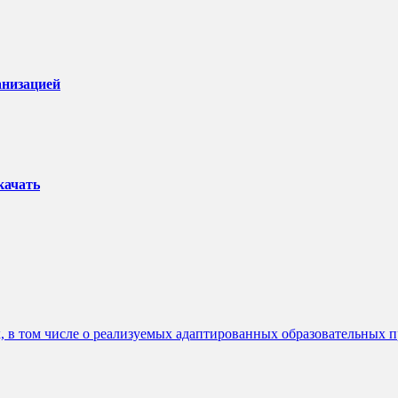
анизацией
качать
 в том числе о реализуемых адаптированных образовательных 