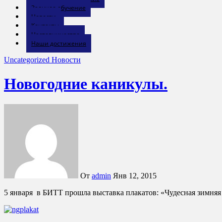
Заочное обучение
Новости
Контакты
Наставничество
Наши достижения
Uncategorized
Новости
Новогодние каникулы.
От
admin
Янв 12, 2015
5 января в БИТТ прошла выставка плакатов: «Чудесная зимняя