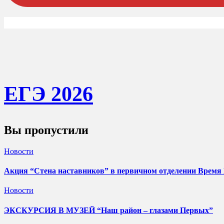
ЕГЭ 202
6
Вы пропустили
Новости
Акция “Стена наставников” в первичном отделении Время
Новости
ЭКСКУРСИЯ В МУЗЕЙ “Наш район – глазами Первых”