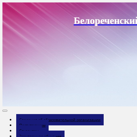
Перейти
к
содержанию
Белореченски
Сведения об образовательной организации
Поступающим
Студентам
Электронное обучение