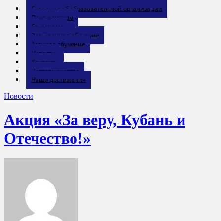
Сведения об образовательной организации
Поступающим
Студентам
Электронное обучение
Заочное обучение
Новости
Контакты
Наставничество
Наши достижения
Новости
Акция «За веру, Кубань и
Отечество!»