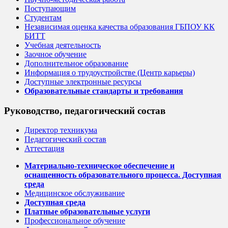
Поступающим
Студентам
Независимая оценка качества образования ГБПОУ КК
БИТТ
Учебная деятельность
Заочное обучение
Дополнительное образование
Информация о трудоустройстве (Центр карьеры)
Доступные электронные ресурсы
Образовательные стандарты и требования
Руководство, педагогический состав
Директор техникума
Педагогический состав
Аттестация
Материально-техническое обеспечение и
оснащенность образовательного процесса. Доступная
среда
Медицинское обслуживание
Доступная среда
Платные образовательные услуги
Профессиональное обучение