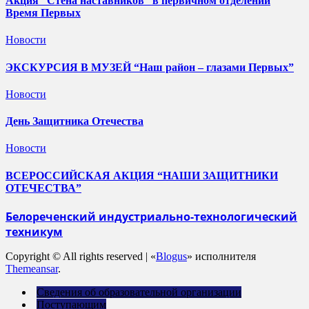
Акция “Стена наставников” в первичном отделении
Время Первых
Новости
ЭКСКУРСИЯ В МУЗЕЙ “Наш район – глазами Первых”
Новости
День Защитника Отечества
Новости
ВСЕРОССИЙСКАЯ АКЦИЯ “НАШИ ЗАЩИТНИКИ
ОТЕЧЕСТВА”
Белореченский индустриально-технологический
техникум
Copyright © All rights reserved
|
«
Blogus
» исполнителя
Themeansar
.
Сведения об образовательной организации
Поступающим