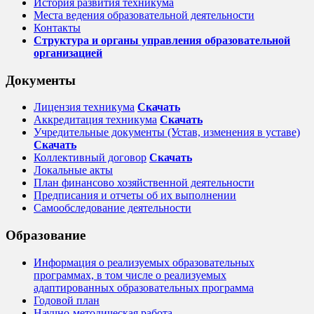
История развития техникума
Места ведения образовательной деятельности
Контакты
Структура и органы управления образовательной
организацией
Документы
Лицензия техникума
Скачать
Аккредитация техникума
Скачать
Учредительные документы (Устав, изменения в уставе)
Скачать
Коллективный договор
Cкачать
Локальные акты
План финансово хозяйственной деятельности
Предписания и отчеты об их выполнении
Самообследование деятельности
Образование
Информация о реализуемых образовательных
программах, в том числе о реализуемых
адаптированных образовательных программа
Годовой план
Научно-методическая работа