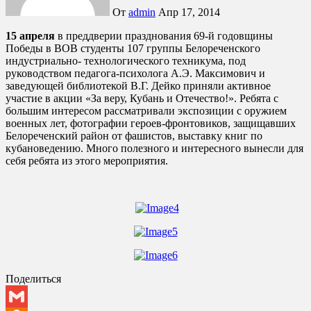
От
admin
Апр 17, 2014
15 апреля
в преддверии празднования 69-й годовщины
Победы в ВОВ студенты 107 группы Белореченского
индустриально- технологического техникума, под
руководством педагога-психолога А.Э. Максимович и
заведующей библиотекой В.Г. Дейко приняли активное
участие в акции «За веру, Кубань и Отечество!». Ребята с
большим интересом рассматривали экспозиции с оружием
военных лет, фотографии героев-фронтовиков, защищавших
Белореченский район от фашистов, выставку книг по
кубановедению. Много полезного и интересного вынесли для
себя ребята из этого мероприятия.
Поделиться