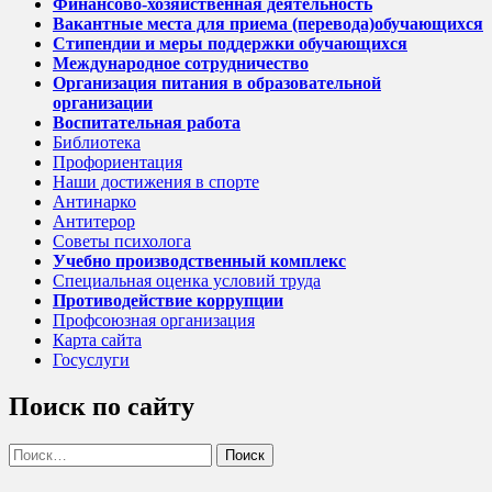
Финансово-хозяйственная деятельность
Вакантные места для приема (перевода)обучающихся
Стипендии и меры поддержки обучающихся
Международное сотрудничество
Организация питания в образовательной
организации
Воспитательная работа
Библиотека
Профориентация
Наши достижения в спорте
Антинарко
Антитерор
Советы психолога
Учебно производственный комплекс
Специальная оценка условий труда
Противодействие коррупции
Профсоюзная организация
Карта сайта
Госуслуги
Поиск по сайту
Найти: